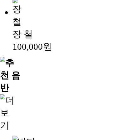
장 철
100,000원