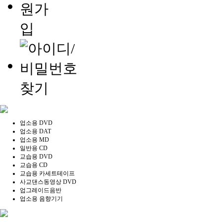
업소용 DVD
업소용 DAT
업소용 MD
일반용 CD
교습용 DVD
교습용 CD
교습용 카세트테이프
사교댄스동영상 DVD
업그레이드음반
업소용 음향기기