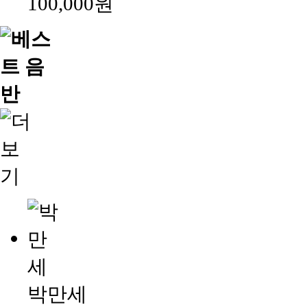
100,000원
박만세