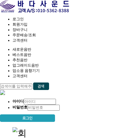
로그인
회원가입
장바구니
주문배송/조회
고객센터
새로운음반
베스트음반
추천음반
업그레이드음반
업소용 음향기기
고객센터
아이디
비밀번호