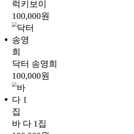
럭키보이
100,000원
닥터 송영희
100,000원
바 다 1집